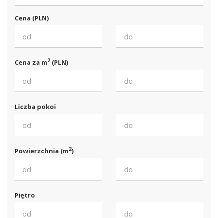
Cena (PLN)
2
Cena za m
(PLN)
Liczba pokoi
2
Powierzchnia (m
)
Piętro