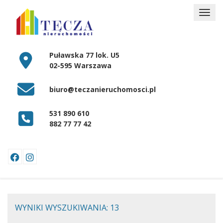
Puławska 77 lok. U5
02-595 Warszawa
biuro@teczanieruchomosci.pl
531 890 610
882 77 77 42
WYNIKI WYSZUKIWANIA: 13