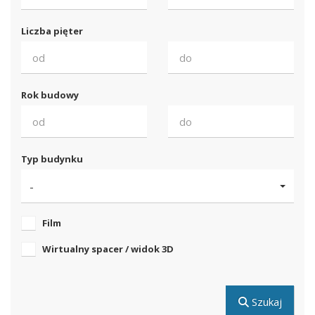
Liczba pięter
Rok budowy
Typ budynku
-
Film
Wirtualny spacer / widok 3D
Szukaj