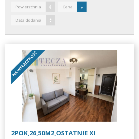
Powierzchnia
Cena
Data dodania
NA WYŁĄCZNOŚĆ
2POK,26,50M2,OSTATNIE XI